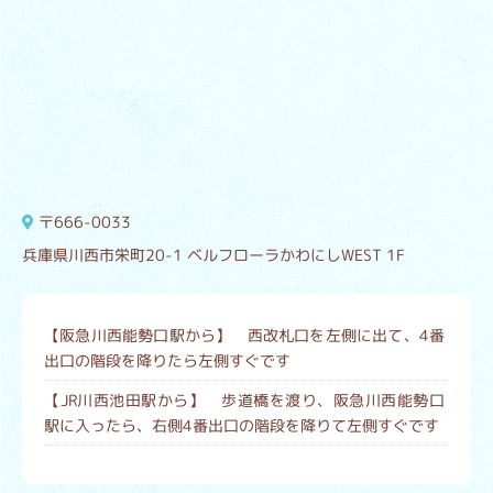
〒666-0033
兵庫県川西市栄町20-1 ベルフローラかわにしWEST 1F
【阪急川西能勢口駅から】 西改札口を左側に出て、4番
出口の階段を降りたら左側すぐです
【JR川西池田駅から】 歩道橋を渡り、阪急川西能勢口
駅に入ったら、右側4番出口の階段を降りて左側すぐです