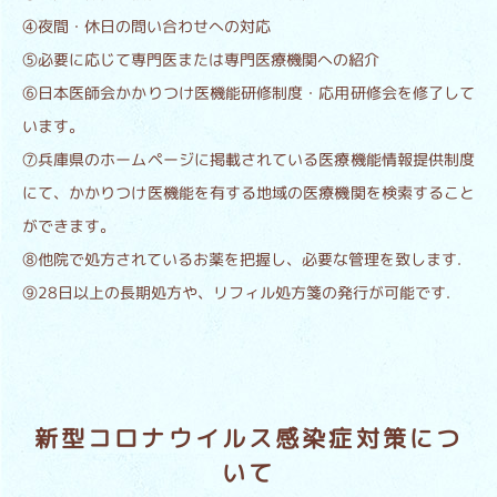
④夜間・休日の問い合わせへの対応
⑤必要に応じて専門医または専門医療機関への紹介
⑥日本医師会かかりつけ医機能研修制度・応用研修会を修了して
います。
⑦兵庫県のホームページに掲載されている医療機能情報提供制度
にて、かかりつけ医機能を有する地域の医療機関を検索すること
ができます。
⑧他院で処方されているお薬を把握し、必要な管理を致します.
⑨28日以上の長期処方や、リフィル処方箋の発行が可能です.
新型コロナウイルス感染症対策につ
いて