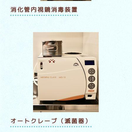
消化管内視鏡消毒装置
オートクレーブ（滅菌器）